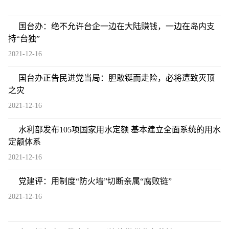
国台办：绝不允许台企一边在大陆赚钱，一边在岛内支
持“台独”
2021-12-16
国台办正告民进党当局：胆敢铤而走险，必将遭致灭顶
之灾
2021-12-16
水利部发布105项国家用水定额 基本建立全面系统的用水
定额体系
2021-12-16
党建评：用制度“防火墙”切断亲属“腐败链”
2021-12-16