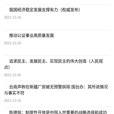
我国经济稳定发展支撑有力（权威发布）
2021-12-16
推动公证事业高质量发展
2021-12-16
追求民主、发展民主、实现民主的伟大创造（人民观
点）
2021-12-16
台商声称在新疆厂房被无预警拆除 国台办：其所说情况
与事实不符
2021-12-16
陈德铭：制度性开放是中国入世重要的战略选择和成功