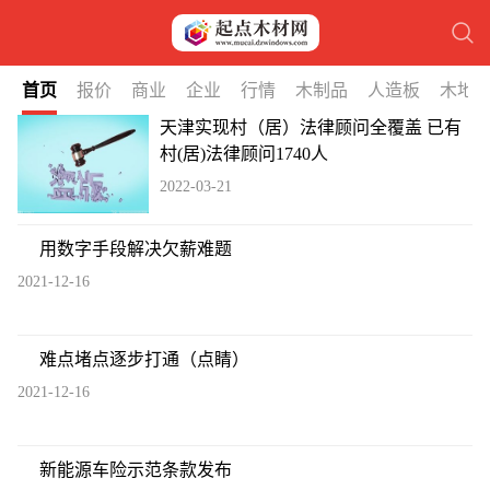
首页
报价
商业
企业
行情
木制品
人造板
木地
天津实现村（居）法律顾问全覆盖 已有
村(居)法律顾问1740人
2022-03-21
用数字手段解决欠薪难题
2021-12-16
难点堵点逐步打通（点睛）
2021-12-16
新能源车险示范条款发布