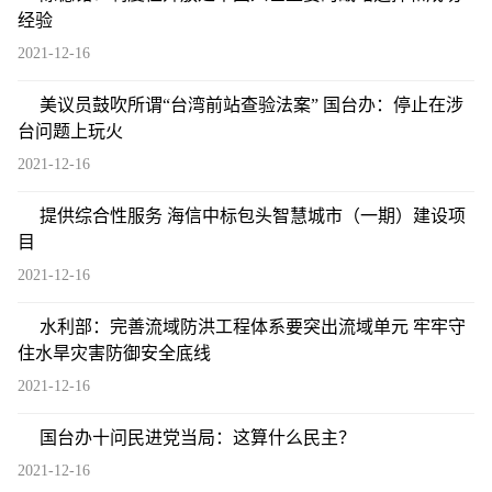
经验
2021-12-16
美议员鼓吹所谓“台湾前站查验法案” 国台办：停止在涉
台问题上玩火
2021-12-16
提供综合性服务 海信中标包头智慧城市（一期）建设项
目
2021-12-16
水利部：完善流域防洪工程体系要突出流域单元 牢牢守
住水旱灾害防御安全底线
2021-12-16
国台办十问民进党当局：这算什么民主？
2021-12-16