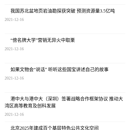
我国苏北盆地页岩油勘探获突破 预测资源量3.5亿吨
2021-12-16
“傍名牌大学”营销无异火中取栗
2021-12-16
如果文物会“说话” 听听这些国宝讲述自己的故事
2021-12-16
港中大与港中大（深圳）签署战略合作框架协议 推动大
湾区高等教育及创科发展
2021-12-16
北京2025年建成百个基层特色公共文化空间