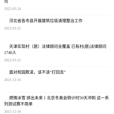
司
2022-05-24
河北省各市县开展建筑垃圾清理整治工作
2022-03-21
天津实现村（居）法律顾问全覆盖 已有村(居)法律顾问
1740人
2022-03-21
面对校园欺凌，该不该“打回去”
2021-12-16
燃情冰雪 拼出未来丨北京冬奥会倒计时50天冲刺 这一系
列测试赛不简单
2021-12-16