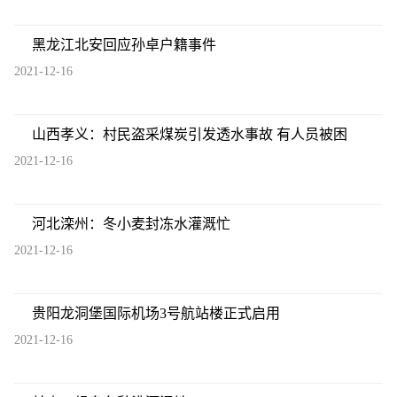
黑龙江北安回应孙卓户籍事件
2021-12-16
山西孝义：村民盗采煤炭引发透水事故 有人员被困
2021-12-16
河北滦州：冬小麦封冻水灌溉忙
2021-12-16
贵阳龙洞堡国际机场3号航站楼正式启用
2021-12-16