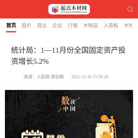
首页
报价
商业
企业
行情
木制品
人造板
木地
统计局：1—11月份全国固定资产投
资增长5.2%
来源：人民网 原创稿
2021-12-16 15:36:24