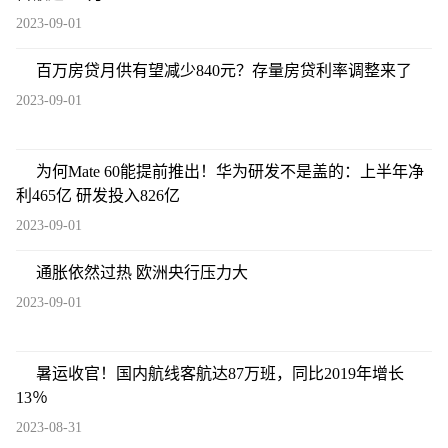
2023-09-01
百万房贷月供有望减少840元？存量房贷利率调整来了
2023-09-01
为何Mate 60能提前推出！华为研发不是盖的：上半年净
利465亿 研发投入826亿
2023-09-01
通胀依然过热 欧洲央行压力大
2023-09-01
暑运收官！国内航线客航达87万班，同比2019年增长
13％
2023-08-31