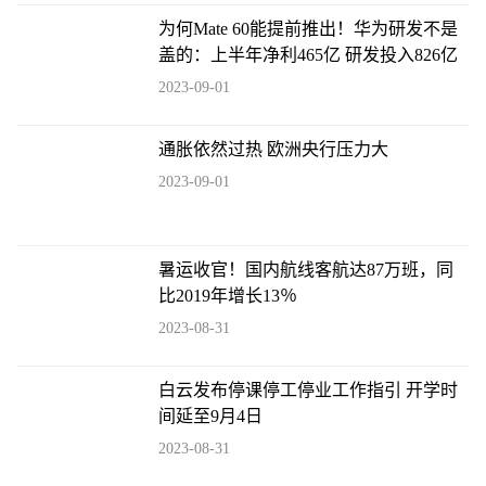
为何Mate 60能提前推出！华为研发不是
盖的：上半年净利465亿 研发投入826亿
2023-09-01
通胀依然过热 欧洲央行压力大
2023-09-01
暑运收官！国内航线客航达87万班，同
比2019年增长13％
2023-08-31
白云发布停课停工停业工作指引 开学时
间延至9月4日
2023-08-31