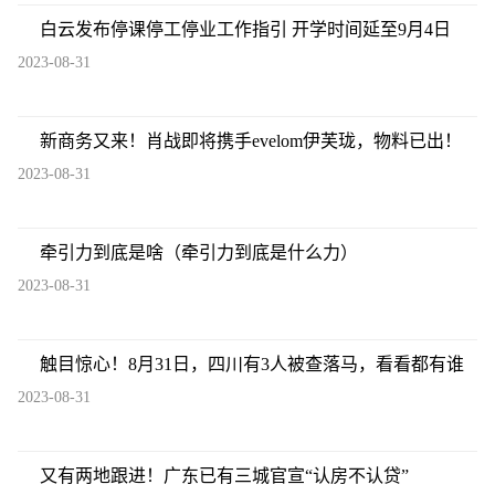
白云发布停课停工停业工作指引 开学时间延至9月4日
2023-08-31
新商务又来！肖战即将携手evelom伊芙珑，物料已出！
2023-08-31
牵引力到底是啥（牵引力到底是什么力）
2023-08-31
触目惊心！8月31日，四川有3人被查落马，看看都有谁
2023-08-31
又有两地跟进！广东已有三城官宣“认房不认贷”