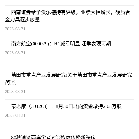
西南证券给予沃尔德持有评级，业绩大幅增长，硬质合
金刀具逐步放量
2023-08-31
南方航空(600029)：H1减亏明显 旺季表现可期
2023-08-31
莆田市重点产业发展研究(关于莆田市重点产业发展研究
简述)
2023-08-31
泰恩康（301263）：8月30日北向资金增持2.68万股
2023-08-31
80秒速览两岸学者对谈媒体传播新秩序