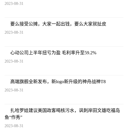
2023-08-31
要么接受公摊，大家一起出钱，要么大家就扯皮
2023-08-31
心动公司上半年扭亏为盈 毛利率升至59.2%
2023-08-31
高端旗舰全新发布，新logo新升级的神舟战神T8
2023-08-31
扎哈罗娃建议美国政客喝核污水，讽刺岸田文雄吃福岛
鱼“作秀”
2023-08-31