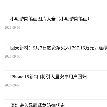
小毛驴简笔画图片大全（小毛驴简笔画）
2023-09-08
回天新材：9月7日融资净买入1797.16万元，连续
2023-09-08
iPhone 15新C口将引大量安卓用户回归
2023-09-08
深圳进入暴雨紧急防御状态