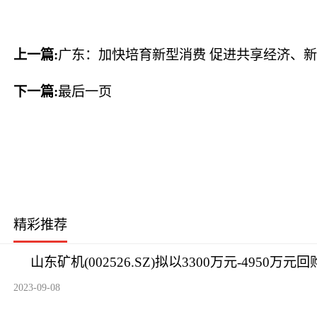
上一篇:
广东：加快培育新型消费 促进共享经济、
下一篇:
最后一页
精彩推荐
山东矿机(002526.SZ)拟以3300万元-4950万元
2023-09-08