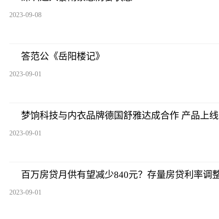
2023-09-08
答范公《岳阳楼记》
2023-09-01
梦饷科技与内衣品牌德国舒雅达成合作 产品上线
2023-09-01
百万房贷月供有望减少840元？存量房贷利率调
2023-09-01