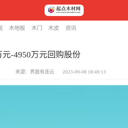
板
木地板
木门
木皮
资讯
0万元-4950万元回购股份
来源：界面有连云
2023-09-08 18:49:13