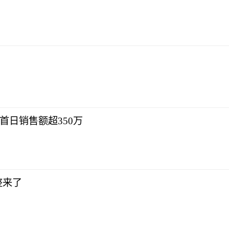
首日销售额超350万
整来了