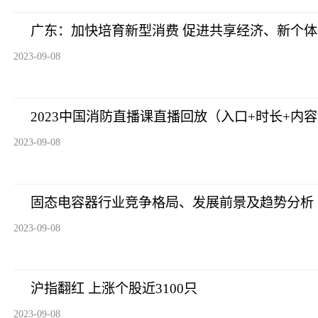
广东：加快培育新型消费 促进共享经济、新个
2023-09-08
2023中国消防直播课直播回放（入口+时长+内
2023-09-08
固态电容器行业竞争格局、发展前景及趋势分析
2023-09-08
沪指翻红 上涨个股近3100只
2023-09-08