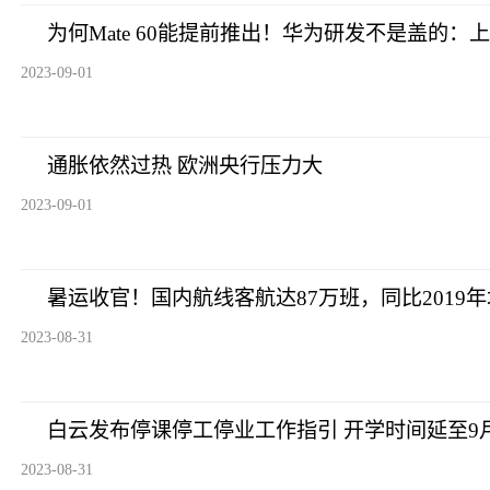
为何Mate 60能提前推出！华为研发不是盖的：上
2023-09-01
通胀依然过热 欧洲央行压力大
2023-09-01
暑运收官！国内航线客航达87万班，同比2019年
2023-08-31
白云发布停课停工停业工作指引 开学时间延至9
2023-08-31