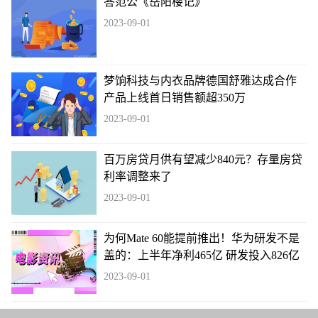
答范公《岳阳楼记》
2023-09-01
梦饷科技与内衣品牌德国舒雅达成合作
产品上线首日销售额超350万
2023-09-01
百万房贷月供有望减少840元？存量房贷
利率调整来了
2023-09-01
为何Mate 60能提前推出！华为研发不是
盖的：上半年净利465亿 研发投入826亿
2023-09-01